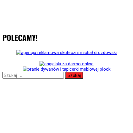
POLECAMY!
Szukaj: