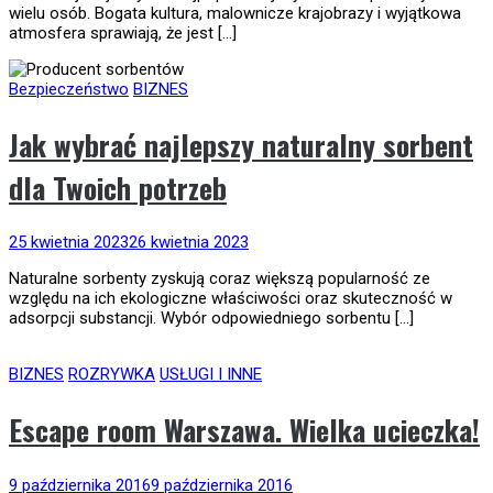
wielu osób. Bogata kultura, malownicze krajobrazy i wyjątkowa
atmosfera sprawiają, że jest […]
Bezpieczeństwo
BIZNES
Jak wybrać najlepszy naturalny sorbent
dla Twoich potrzeb
25 kwietnia 2023
26 kwietnia 2023
Naturalne sorbenty zyskują coraz większą popularność ze
względu na ich ekologiczne właściwości oraz skuteczność w
adsorpcji substancji. Wybór odpowiedniego sorbentu […]
BIZNES
ROZRYWKA
USŁUGI I INNE
Escape room Warszawa. Wielka ucieczka!
9 października 2016
9 października 2016