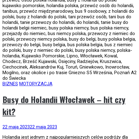
BIZNES
MOTORYZACJA
Busy do Holandii Włocławek – hit czy
kit?
22 maja 2023
22 maja 2023
Holandia jest jednym z najpopularniejszych celów podróży dla