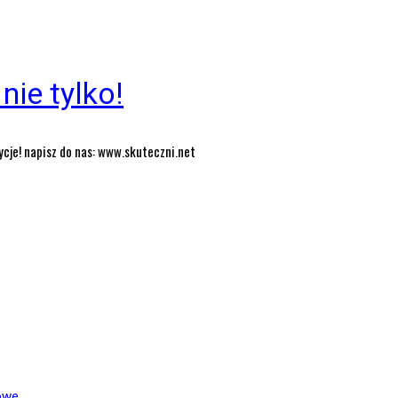
nie tylko!
ycje! napisz do nas: www.skuteczni.net
owe