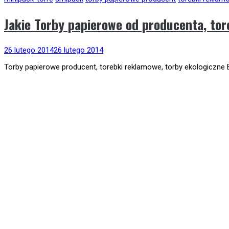
Jakie Torby papierowe od producenta, to
26 lutego 2014
26 lutego 2014
Torby papierowe producent, torebki reklamowe, torby ekologiczne E