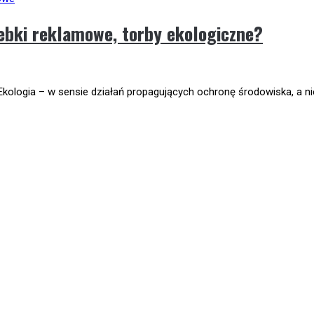
rebki reklamowe, torby ekologiczne?
kologia – w sensie działań propagujących ochronę środowiska, a nie