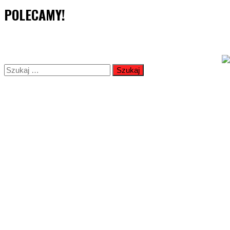
POLECAMY!
Szukaj: