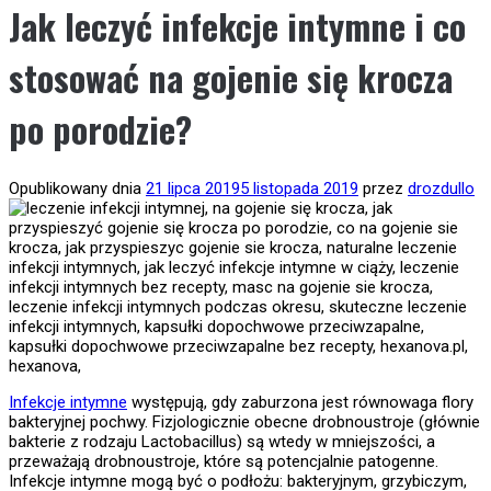
Jak leczyć infekcje intymne i co
stosować na gojenie się krocza
po porodzie?
Opublikowany dnia
21 lipca 2019
5 listopada 2019
przez
drozdullo
Infekcje intymne
występują, gdy zaburzona jest równowaga flory
bakteryjnej pochwy. Fizjologicznie obecne drobnoustroje (głównie
bakterie z rodzaju Lactobacillus) są wtedy w mniejszości, a
przeważają drobnoustroje, które są potencjalnie patogenne.
Infekcje intymne mogą być o podłożu: bakteryjnym, grzybiczym,