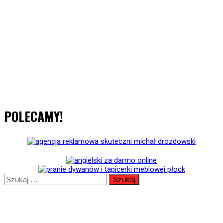
POLECAMY!
Szukaj: