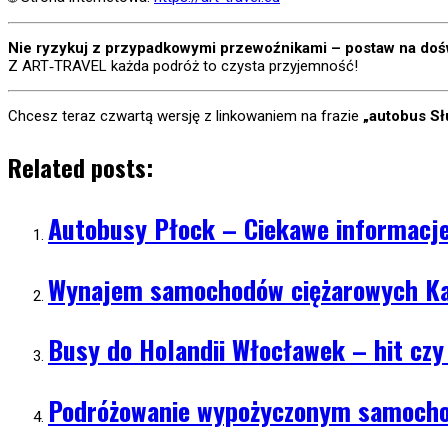
Nie ryzykuj z przypadkowymi przewoźnikami – postaw na dośw
Z ART‐TRAVEL każda podróż to czysta przyjemność!
Chcesz teraz czwartą wersję z linkowaniem na frazie
„autobus Sł
Related posts:
Autobusy Płock – Ciekawe informacj
Wynajem samochodów ciężarowych Ka
Busy do Holandii Włocławek – hit czy
Podróżowanie wypożyczonym samocho