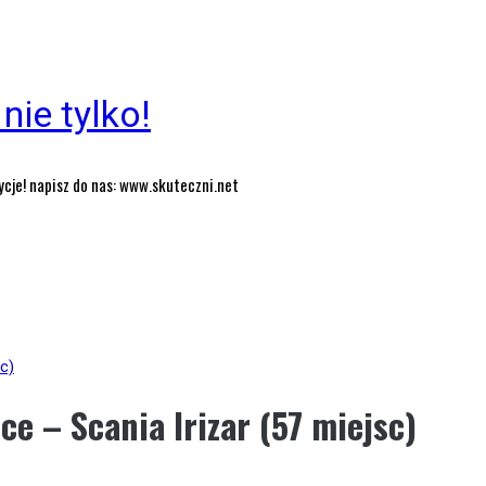
nie tylko!
ycje! napisz do nas: www.skuteczni.net
c)
e – Scania Irizar (57 miejsc)