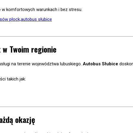
ię w komfortowych warunkach i bez stresu.
 w Twoim regionie
sługi na terenie województwa lubuskiego.
Autobus Słubice
doskona
i takich jak:
ażdą okazję