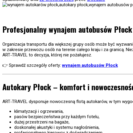
Profesjonalny wynajem autobusów Płock –
Organizacja transportu dla większej grupy osób może być wyzwa
w zakresie przewozu osób na terenie całego kraju i za granicą. Ni
ART‐TRAVEL to decyzja, której nie pożałujesz.
👉 Sprawdź szczegóły oferty:
wynajem autobusów Płock
Autokary Płock – komfort i nowoczesnoś
ART‐TRAVEL dysponuje nowoczesną flotą autokarów, w tym wy
klimatyzacji i ogrzewania,
pasów bezpieczeństwa przy każdym fotelu,
dużej przestrzeni na bagaże,
doskonałej akustyki i systemu nagłośnienia,
profesjonalnego kierowcy z doświadczeniem.