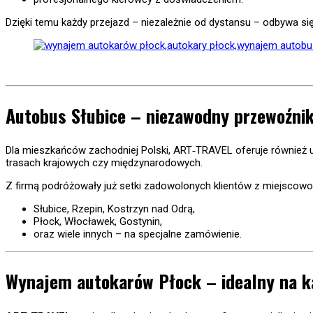
Dzięki temu każdy przejazd – niezależnie od dystansu – odbywa s
Autobus Słubice – niezawodny przewoźnik
Dla mieszkańców zachodniej Polski, ART‐TRAVEL oferuje również u
trasach krajowych czy międzynarodowych.
Z firmą podróżowały już setki zadowolonych klientów z miejscowośc
Słubice, Rzepin, Kostrzyn nad Odrą,
Płock, Włocławek, Gostynin,
oraz wiele innych – na specjalne zamówienie.
Wynajem autokarów Płock – idealny na k