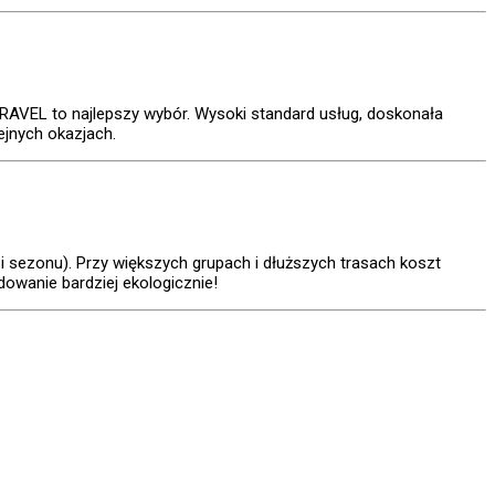
AVEL to najlepszy wybór. Wysoki standard usług, doskonała
ejnych okazjach.
i sezonu). Przy większych grupach i dłuższych trasach koszt
dowanie bardziej ekologicznie!