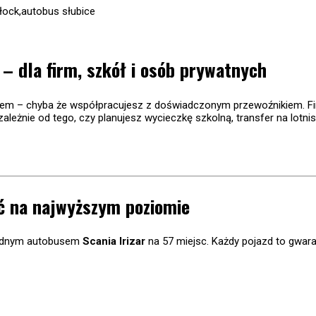
 dla firm, szkół i osób prywatnych
niem – chyba że współpracujesz z doświadczonym przewoźnikiem. 
ezależnie od tego, czy planujesz wycieczkę szkolną, transfer na lo
ć na najwyższym poziomie
godnym autobusem
Scania Irizar
na 57 miejsc. Każdy pojazd to gwara