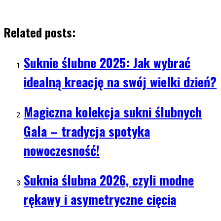
Related posts:
Suknie ślubne 2025: Jak wybrać
idealną kreację na swój wielki dzień?
Magiczna kolekcja sukni ślubnych
Gala – tradycja spotyka
nowoczesność!
Suknia ślubna 2026, czyli modne
rękawy i asymetryczne cięcia