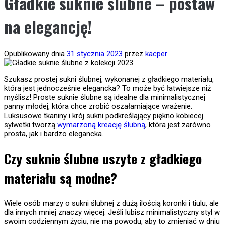
Gładkie suknie ślubne – postaw
na elegancję!
Opublikowany dnia
31 stycznia 2023
przez
kacper
Szukasz prostej sukni ślubnej, wykonanej z gładkiego materiału,
która jest jednocześnie elegancka? To może być łatwiejsze niż
myślisz! Proste suknie ślubne są idealne dla minimalistycznej
panny młodej, która chce zrobić oszałamiające wrażenie.
Luksusowe tkaniny i krój sukni podkreślający piękno kobiecej
sylwetki tworzą
wymarzoną kreację ślubną
, która jest zarówno
prosta, jak i bardzo elegancka.
Czy suknie ślubne uszyte z gładkiego
materiału są modne?
Wiele osób marzy o sukni ślubnej z dużą ilością koronki i tiulu, ale
dla innych mniej znaczy więcej. Jeśli lubisz minimalistyczny styl w
swoim codziennym życiu, nie ma powodu, aby to zmieniać w dniu